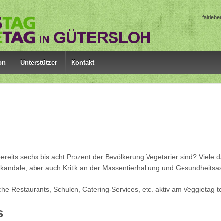
fairleb
on
Unterstützer
Kontakt
ereits sechs bis acht Prozent der Bevölkerung Vegetarier sind? Viele 
kandale, aber auch Kritik an der Massentierhaltung und Gesundheitsasp
lche Restaurants, Schulen, Catering-Services, etc. aktiv am Veggietag 
s