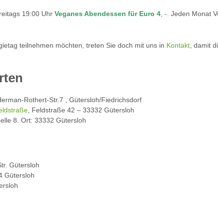
Freitags 19:00 Uhr
Veganes Abendessen für Euro 4
, -. Jeden Monat 
ggietag teilnehmen möchten, treten Sie doch mit uns in
Kontakt
, damit d
rten
Herman-Rothert-Str.7 , Gütersloh/Fiedrichsdorf
eldstraße
, Feldstraße 42 – 33332 Gütersloh
pelle 8. Ort: 33332 Gütersloh
tr. Gütersloh
4 Gütersloh
ersloh