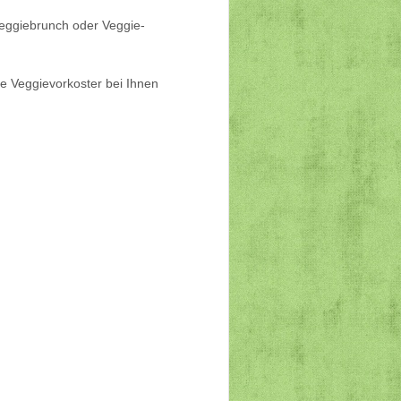
Veggiebrunch oder Veggie-
ie Veggievorkoster bei Ihnen