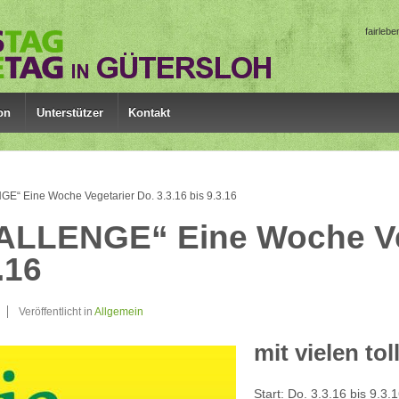
fairleb
on
Unterstützer
Kontakt
“ Eine Woche Vegetarier Do. 3.3.16 bis 9.3.16
LLENGE“ Eine Woche Veg
.16
Veröffentlicht in
Allgemein
mit vielen to
Start: Do. 3.3.16 bis 9.3.